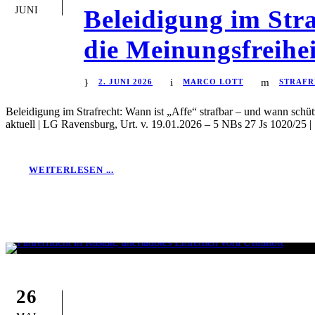
JUNI
Beleidigung im Stra
die Meinungsfreihe
2. JUNI 2026
MARCO LOTT
STRAFR
Beleidigung im Strafrecht: Wann ist „Affe“ strafbar – und wann schütz
aktuell | LG Ravensburg, Urt. v. 19.01.2026 – 5 NBs 27 Js 1020/25 | 
WEITERLESEN ...
26