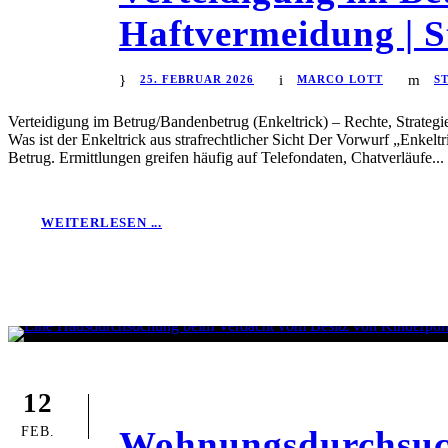
Haftvermeidung | St
25. FEBRUAR 2026
MARCO LOTT
S
Verteidigung im Betrug/Bandenbetrug (Enkeltrick) – Rechte, Strategie
Was ist der Enkeltrick aus strafrechtlicher Sicht Der Vorwurf „Enkelt
Betrug. Ermittlungen greifen häufig auf Telefondaten, Chatverläufe...
WEITERLESEN ...
12
FEB.
Wohnungsdurchsuch