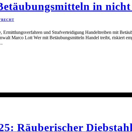
Betäubungsmitteln in nich
FRECHT
, Ermittlungsverfahren und Strafverteidigung Handeltreiben mit Betäub
anwalt Marco Lott Wer mit Betäubungsmitteln Handel treibt, riskiert em
..
: Räuberischer Diebstahl 