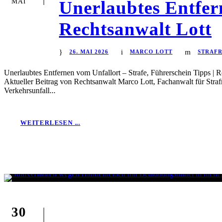
MAI
Unerlaubtes Entfern
Rechtsanwalt Lott
26. MAI 2026
MARCO LOTT
STRAF
Unerlaubtes Entfernen vom Unfallort – Strafe, Führerschein Tipps | R
Aktueller Beitrag von Rechtsanwalt Marco Lott, Fachanwalt für Straf
Verkehrsunfall...
WEITERLESEN ...
30