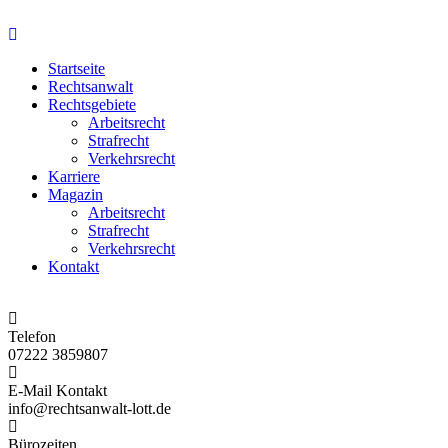
Startseite
Rechtsanwalt
Rechtsgebiete
Arbeitsrecht
Strafrecht
Verkehrsrecht
Karriere
Magazin
Arbeitsrecht
Strafrecht
Verkehrsrecht
Kontakt
Telefon
07222 3859807
E-Mail Kontakt
info@rechtsanwalt-lott.de
Bürozeiten