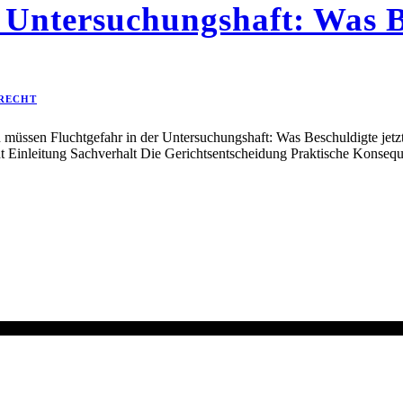
 Untersuchungshaft: Was Be
RECHT
n müssen Fluchtgefahr in der Untersuchungshaft: Was Beschuldigte jetz
ht Einleitung Sachverhalt Die Gerichtsentscheidung Praktische Konse