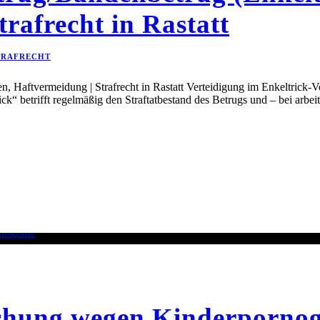
rafrecht in Rastatt
TRAFRECHT
n, Haftvermeidung | Strafrecht in Rastatt Verteidigung im Enkeltrick-
rick“ betrifft regelmäßig den Straftatbestand des Betrugs und – bei arb
ung wegen Kinderpornogra