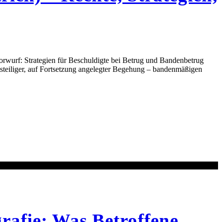
Vorwurf: Strategien für Beschuldigte bei Betrug und Bandenbetrug
eitsteiliger, auf Fortsetzung angelegter Begehung – bandenmäßigen
fie: Was Betroffene