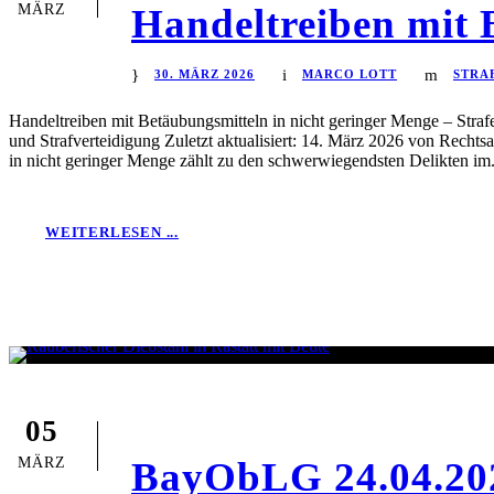
MÄRZ
Handeltreiben mit 
30. MÄRZ 2026
MARCO LOTT
STRA
Handeltreiben mit Betäubungsmitteln in nicht geringer Menge – Strafe
und Strafverteidigung Zuletzt aktualisiert: 14. März 2026 von Rechts
in nicht geringer Menge zählt zu den schwerwiegendsten Delikten im.
WEITERLESEN ...
05
MÄRZ
BayObLG 24.04.2025