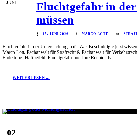
JUNI
Fluchtgefahr in der
müssen
15. JUNI 2026
MARCO LOTT
STRAF
Fluchtgefahr in der Untersuchungshaft: Was Beschuldigte jetzt wisse
Marco Lott, Fachanwalt für Strafrecht & Fachanwalt für Verkehrsrec
Einleitung: Haftbefehl, Fluchtgefahr und Ihre Rechte als...
WEITERLESEN ...
02