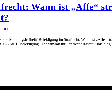
frecht: Wann ist „Affe“ st
it?
ECHT
t die Meinungsfreiheit? Beleidigung im Strafrecht: Wann ist „Affe“ str
§ 185 StGB Beleidigung | Fachanwalt für Strafrecht Rastatt Einleitung: