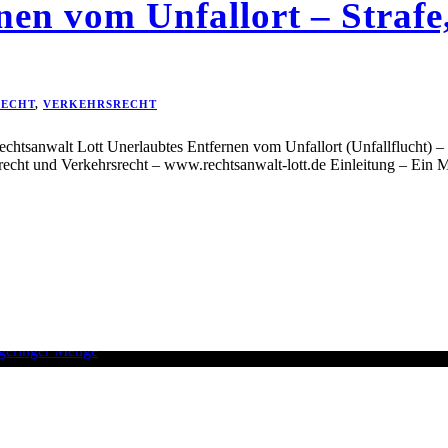
en vom Unfallort – Strafe,
RECHT
,
VERKEHRSRECHT
echtsanwalt Lott Unerlaubtes Entfernen vom Unfallort (Unfallflucht) – 
recht und Verkehrsrecht – www.rechtsanwalt-lott.de Einleitung – Ein 