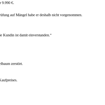
 9.990 €.
prüfung auf Mängel habe er deshalb nicht vorgenommen.
e Kundin ist damit einverstanden.“
lbaum zerstört.
Kaufpreises.