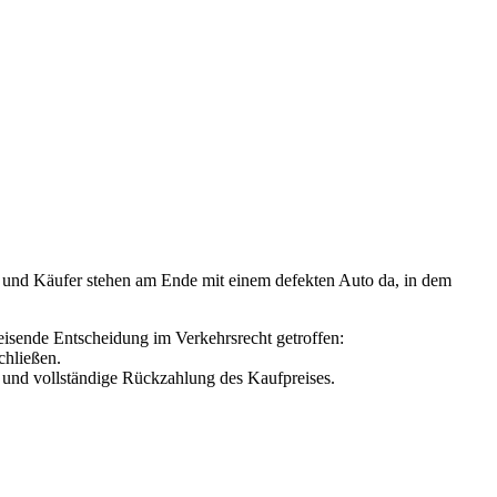
– und Käufer stehen am Ende mit einem defekten Auto da, in dem
isende Entscheidung im Verkehrsrecht getroffen:
chließen.
g und vollständige Rückzahlung des Kaufpreises.