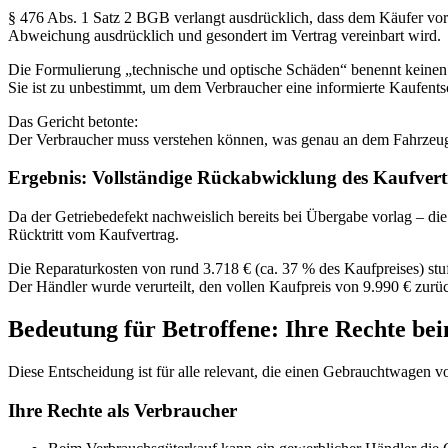
§ 476 Abs. 1 Satz 2 BGB verlangt ausdrücklich, dass dem Käufer vor
Abweichung ausdrücklich und gesondert im Vertrag vereinbart wird.
Die Formulierung „technische und optische Schäden“ benennt keinen
Sie ist zu unbestimmt, um dem Verbraucher eine informierte Kaufent
Das Gericht betonte:
Der Verbraucher muss verstehen können, was genau an dem Fahrzeug n
Ergebnis: Vollständige Rückabwicklung des Kaufvert
Da der Getriebedefekt nachweislich bereits bei Übergabe vorlag – die
Rücktritt vom Kaufvertrag.
Die Reparaturkosten von rund 3.718 € (ca. 37 % des Kaufpreises) stu
Der Händler wurde verurteilt, den vollen Kaufpreis von 9.990 € zu
Bedeutung für Betroffene: Ihre Rechte b
Diese Entscheidung ist für alle relevant, die einen Gebrauchtwagen
Ihre Rechte als Verbraucher