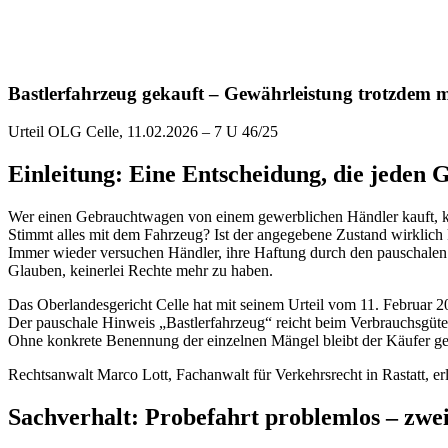
Bastlerfahrzeug gekauft – Gewährleistung trotzdem 
Urteil OLG Celle, 11.02.2026 – 7 U 46/25
Einleitung: Eine Entscheidung, die jeden 
Wer einen Gebrauchtwagen von einem gewerblichen Händler kauft, k
Stimmt alles mit dem Fahrzeug? Ist der angegebene Zustand wirklich 
Immer wieder versuchen Händler, ihre Haftung durch den pauschalen 
Glauben, keinerlei Rechte mehr zu haben.
Das Oberlandesgericht Celle hat mit seinem Urteil vom 11. Februar 
Der pauschale Hinweis „Bastlerfahrzeug“ reicht beim Verbrauchsgüte
Ohne konkrete Benennung der einzelnen Mängel bleibt der Käufer gesc
Rechtsanwalt Marco Lott, Fachanwalt für Verkehrsrecht in Rastatt, erl
Sachverhalt: Probefahrt problemlos – zwei