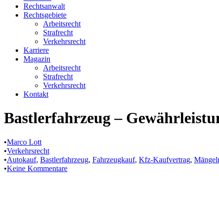
Rechtsanwalt
Rechtsgebiete
Arbeitsrecht
Strafrecht
Verkehrsrecht
Karriere
Magazin
Arbeitsrecht
Strafrecht
Verkehrsrecht
Kontakt
Bastlerfahrzeug – Gewährleistu
•
Marco Lott
•
Verkehrsrecht
•
Autokauf
,
Bastlerfahrzeug
,
Fahrzeugkauf
,
Kfz-Kaufvertrag
,
Mängelr
•
Keine Kommentare