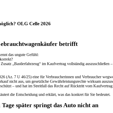
möglich? OLG Celle 2026
Gebrauchtwagenkäufer betrifft
ennt das ungute Gefühl:
korrekt?
Zusatz „Bastlerfahrzeug“ im Kaufvertrag vollständig auszuschließen 
2026 (Az. 7 U 46/25) eine für Verbraucherinnen und Verbraucher wegwe
rkauf nicht aus, um gesetzliche Gewährleistungsrechte wirksam auszus
hützt – und hat im Streitfall das Recht auf Rücktritt vom Kaufvertra
äutert die Entscheidung und erklärt, was das konkret für Sie bedeutet.
 Tage später springt das Auto nicht an