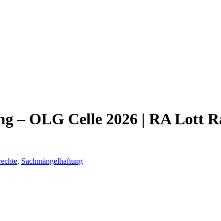
ng – OLG Celle 2026 | RA Lott R
echte
,
Sachmängelhaftung