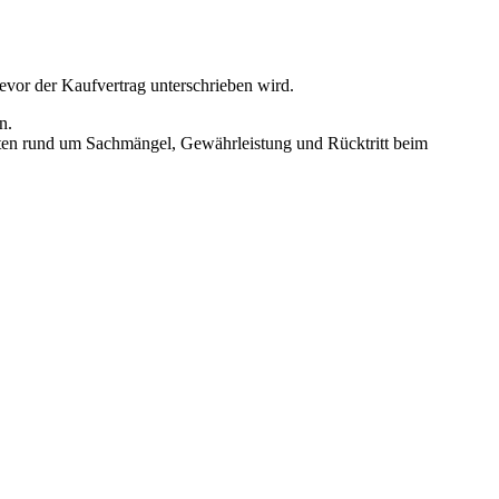
vor der Kaufvertrag unterschrieben wird.
n.
hten rund um Sachmängel, Gewährleistung und Rücktritt beim