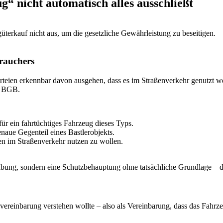
“ nicht automatisch alles ausschließt
terkauf nicht aus, um die gesetzliche Gewährleistung zu beseitigen.
rauchers
rteien erkennbar davon ausgehen, dass es im Straßenverkehr genutzt wer
4 BGB.
ür ein fahrtüchtiges Fahrzeug dieses Typs.
enaue Gegenteil eines Bastlerobjekts.
ten im Straßenverkehr nutzen zu wollen.
ibung, sondern eine Schutzbehauptung ohne tatsächliche Grundlage – de
ereinbarung verstehen wollte – also als Vereinbarung, dass das Fahrze