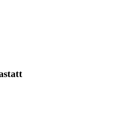
astatt