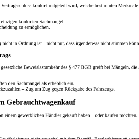
 Vertragsschluss konkret mitgeteilt wird, welche bestimmten Merkmal
 einzigen konkreten Sachmangel.
scheidung zu ermöglichen.
icht in Ordnung ist – nicht nur, dass irgendetwas nicht stimmen könn
rags
 gesetzliche Beweislastumkehr des § 477 BGB greift bei Mängeln, die s
ften den Sachmangel als erheblich ein.
rückzuzahlen – Zug um Zug gegen Rückgabe des Fahrzeugs.
eim Gebrauchtwagenkauf
 von einem gewerblichen Händler gekauft haben – oder kaufen möchten.