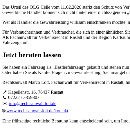
Das Urteil des OLG Celle vom 11.02.2026 stärkt den Schutz von Ve
Gewerbliche Händler können sich nicht hinter einer nichtssagenden 
Wer als Händler die Gewährleistung wirksam einschränken möchte, mu
Für Verbraucherinnen und Verbraucher, die sich in einer ähnlichen Situ
Als Fachanwalt für Verkehrsrecht in Rastatt und der Region Karlsr
Fahrzeugkauf.
Jetzt beraten lassen
Sie haben ein Fahrzeug als „Bastlerfahrzeug“ gekauft und stehen nu
Oder haben Sie als Käufer Fragen zu Gewährleistung, Sachmangel u
Rechtsanwalt Marco Lott, Fachanwalt für Verkehrsrecht in Rastatt, hil
📍 Kapellenstr. 16, 76437 Rastatt
📞 07222 / 3859807
✉️
info@rechtsanwalt-lott.de
🌐
www.rechtsanwalt-lott.de/kontakt
Eine frühzeitige rechtliche Beratung kann entscheidend sein, um Ihr