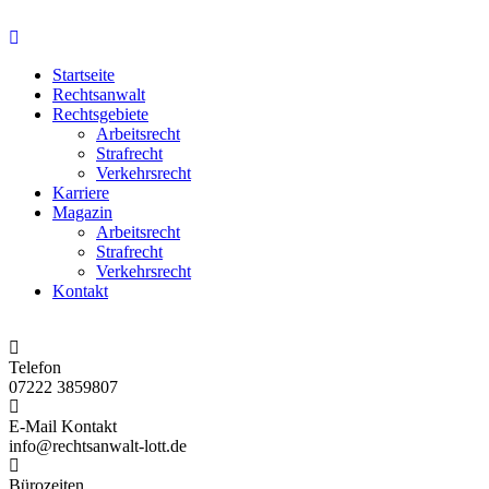
Startseite
Rechtsanwalt
Rechtsgebiete
Arbeitsrecht
Strafrecht
Verkehrsrecht
Karriere
Magazin
Arbeitsrecht
Strafrecht
Verkehrsrecht
Kontakt
Telefon
07222 3859807
E-Mail Kontakt
info@rechtsanwalt-lott.de
Bürozeiten