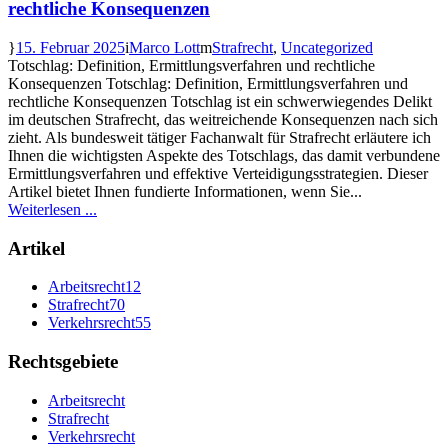
rechtliche Konsequenzen
15. Februar 2025
Marco Lott
Strafrecht
,
Uncategorized
Totschlag: Definition, Ermittlungsverfahren und rechtliche
Konsequenzen Totschlag: Definition, Ermittlungsverfahren und
rechtliche Konsequenzen Totschlag ist ein schwerwiegendes Delikt
im deutschen Strafrecht, das weitreichende Konsequenzen nach sich
zieht. Als bundesweit tätiger Fachanwalt für Strafrecht erläutere ich
Ihnen die wichtigsten Aspekte des Totschlags, das damit verbundene
Ermittlungsverfahren und effektive Verteidigungsstrategien. Dieser
Artikel bietet Ihnen fundierte Informationen, wenn Sie...
Weiterlesen ...
Artikel
Arbeitsrecht
12
Strafrecht
70
Verkehrsrecht
55
Rechtsgebiete
Arbeitsrecht
Strafrecht
Verkehrsrecht