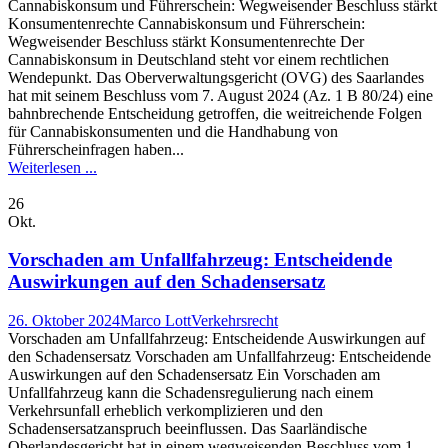
Cannabiskonsum und Führerschein: Wegweisender Beschluss stärkt
Konsumentenrechte Cannabiskonsum und Führerschein:
Wegweisender Beschluss stärkt Konsumentenrechte Der
Cannabiskonsum in Deutschland steht vor einem rechtlichen
Wendepunkt. Das Oberverwaltungsgericht (OVG) des Saarlandes
hat mit seinem Beschluss vom 7. August 2024 (Az. 1 B 80/24) eine
bahnbrechende Entscheidung getroffen, die weitreichende Folgen
für Cannabiskonsumenten und die Handhabung von
Führerscheinfragen haben...
Weiterlesen ...
26
Okt.
Vorschaden am Unfallfahrzeug: Entscheidende
Auswirkungen auf den Schadensersatz
26. Oktober 2024
Marco Lott
Verkehrsrecht
Vorschaden am Unfallfahrzeug: Entscheidende Auswirkungen auf
den Schadensersatz Vorschaden am Unfallfahrzeug: Entscheidende
Auswirkungen auf den Schadensersatz Ein Vorschaden am
Unfallfahrzeug kann die Schadensregulierung nach einem
Verkehrsunfall erheblich verkomplizieren und den
Schadensersatzanspruch beeinflussen. Das Saarländische
Oberlandesgericht hat in einem wegweisenden Beschluss vom 1.