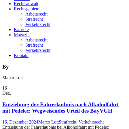
Rechtsanwalt
Rechtsgebiete
Arbeitsrecht
Strafrecht
Verkehrsrecht
Karriere
Magazin
Arbeitsrecht
Strafrecht
Verkehrsrecht
Kontakt
By
Marco Lott
16
Dez.
Entziehung der Fahrerlaubnis nach Alkoholfahrt
mit Pedelec: Wegweisendes Urteil des BayVGH
16. Dezember 2024
Marco Lott
Strafrecht
,
Verkehrsrecht
Entziehung der Fahrerlaubnis bei Alkoholfahrt mit Pedelec