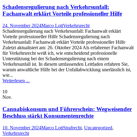
Schadensregulierung nach Verkehrsunfall:
Fachanwalt erklärt Vorteile professioneller Hilfe
24. November 2024
Marco Lott
Verkehrsrecht
Schadensregulierung nach Verkehrsunfall: Fachanwalt erklärt
Vorteile professioneller Hilfe Schadensregulierung nach
Verkehrsunfall: Fachanwalt erklärt Vorteile professioneller Hilfe
Zuletzt aktualisiert am: 26. Oktober 2024 Als erfahrener Fachanwalt
für Verkehrsrecht weiß ich, wie entscheidend professionelle
Unterstützung bei der Schadensregulierung nach einem
Verkehrsunfall ist. In diesem umfassenden Leitfaden erfahren Sie,
warum anwaltliche Hilfe bei der Unfallabwicklung unerlässlich ist,
wie...
Weiterlesen ...
10
Nov.
Cannabiskonsum und Führerschein: Wegweisender
Beschluss stärkt Konsumentenrechte
10. November 2024
Marco Lott
Strafrecht
,
Uncategorized
,
Verkehrsrecht