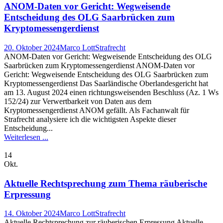
ANOM-Daten vor Gericht: Wegweisende
Entscheidung des OLG Saarbrücken zum
Kryptomessengerdienst
20. Oktober 2024
Marco Lott
Strafrecht
ANOM-Daten vor Gericht: Wegweisende Entscheidung des OLG
Saarbrücken zum Kryptomessengerdienst ANOM-Daten vor
Gericht: Wegweisende Entscheidung des OLG Saarbrücken zum
Kryptomessengerdienst Das Saarländische Oberlandesgericht hat
am 13. August 2024 einen richtungsweisenden Beschluss (Az. 1 Ws
152/24) zur Verwertbarkeit von Daten aus dem
Kryptomessengerdienst ANOM gefällt. Als Fachanwalt für
Strafrecht analysiere ich die wichtigsten Aspekte dieser
Entscheidung...
Weiterlesen ...
14
Okt.
Aktuelle Rechtsprechung zum Thema räuberische
Erpressung
14. Oktober 2024
Marco Lott
Strafrecht
Aktuelle Rechtsprechung zur räuberischen Erpressung Aktuelle