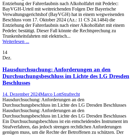
Entziehung der Fahrerlaubnis nach Alkoholfahrt mit Pedelec:
BayVGH-Urteil mit weitreichenden Folgen Der Bayerische
Verwaltungsgerichtshof (BayVGH) hat in einem wegweisenden
Beschluss vom 17. Oktober 2024 (Az.: 11 CS 24.1484) die
Entziehung der Fahrerlaubnis nach einer Alkoholfahrt mit einem
Pedelec bestätigt. Dieser Fall könnte die Rechtsprechung zu
Trunkenheitsfahrten mit elektrisch...
Weiterlesen ...
14
Dez.
Hausdurchsuchung: Anforderungen an den
Durchsuchungsbeschluss im Lichte des LG Dresden
Beschlusses
14. Dezember 2024
Marco Lott
Strafrecht
Hausdurchsuchung: Anforderungen an den
Durchsuchungsbeschluss im Lichte des LG Dresden Beschlusses
Hausdurchsuchung: Anforderungen an den
Durchsuchungsbeschluss im Lichte des LG Dresden Beschlusses
Ein Durchsuchungsbeschluss ist ein entscheidendes Instrument im
Strafverfahren, das jedoch strengen rechtlichen Anforderungen
genügen muss, um die Rechte der Betroffenen zu schützen. Der