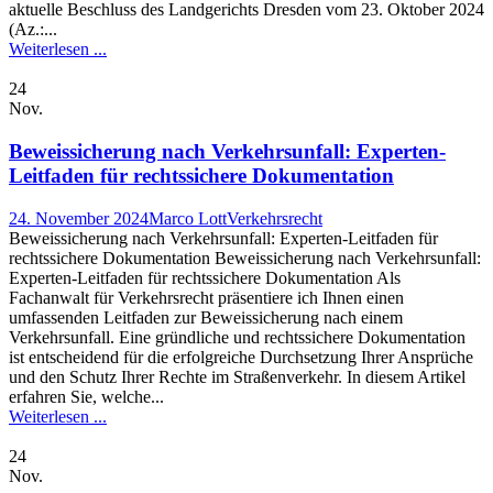
aktuelle Beschluss des Landgerichts Dresden vom 23. Oktober 2024
(Az.:...
Weiterlesen ...
24
Nov.
Beweissicherung nach Verkehrsunfall: Experten-
Leitfaden für rechtssichere Dokumentation
24. November 2024
Marco Lott
Verkehrsrecht
Beweissicherung nach Verkehrsunfall: Experten-Leitfaden für
rechtssichere Dokumentation Beweissicherung nach Verkehrsunfall:
Experten-Leitfaden für rechtssichere Dokumentation Als
Fachanwalt für Verkehrsrecht präsentiere ich Ihnen einen
umfassenden Leitfaden zur Beweissicherung nach einem
Verkehrsunfall. Eine gründliche und rechtssichere Dokumentation
ist entscheidend für die erfolgreiche Durchsetzung Ihrer Ansprüche
und den Schutz Ihrer Rechte im Straßenverkehr. In diesem Artikel
erfahren Sie, welche...
Weiterlesen ...
24
Nov.