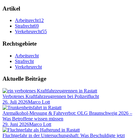
Artikel
Arbeitsrecht
12
Strafrecht
69
Verkehrsrecht
55
Rechtsgebiete
Arbeitsrecht
Strafrecht
Verkehrsrecht
Aktuelle Beiträge
Verbotenes Kraftfahrzeugrennen bei Polizeiflucht
26. Juli 2026
Marco Lott
Atemalkohol-Messung & Fahrverbot: OLG Braunschweig 2026 –
Was Betroffene wissen müssen
29. Juni 2026
Marco Lott
Fluchtgefahr in der Untersuchungshaft: Was Beschuldigte jetzt