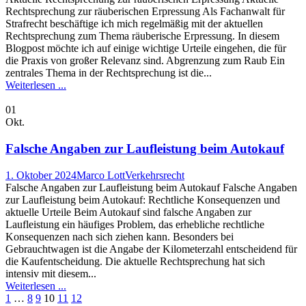
Rechtsprechung zur räuberischen Erpressung Als Fachanwalt für
Strafrecht beschäftige ich mich regelmäßig mit der aktuellen
Rechtsprechung zum Thema räuberische Erpressung. In diesem
Blogpost möchte ich auf einige wichtige Urteile eingehen, die für
die Praxis von großer Relevanz sind. Abgrenzung zum Raub Ein
zentrales Thema in der Rechtsprechung ist die...
Weiterlesen ...
01
Okt.
Falsche Angaben zur Laufleistung beim Autokauf
1. Oktober 2024
Marco Lott
Verkehrsrecht
Falsche Angaben zur Laufleistung beim Autokauf Falsche Angaben
zur Laufleistung beim Autokauf: Rechtliche Konsequenzen und
aktuelle Urteile Beim Autokauf sind falsche Angaben zur
Laufleistung ein häufiges Problem, das erhebliche rechtliche
Konsequenzen nach sich ziehen kann. Besonders bei
Gebrauchtwagen ist die Angabe der Kilometerzahl entscheidend für
die Kaufentscheidung. Die aktuelle Rechtsprechung hat sich
intensiv mit diesem...
Weiterlesen ...
1
…
8
9
10
11
12