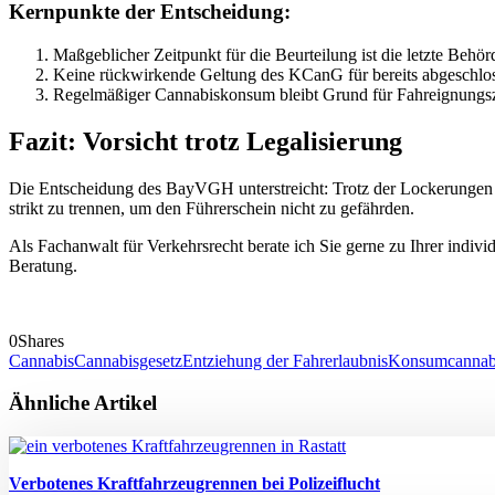
Kernpunkte der Entscheidung:
Maßgeblicher Zeitpunkt für die Beurteilung ist die letzte Behö
Keine rückwirkende Geltung des KCanG für bereits abgeschlo
Regelmäßiger Cannabiskonsum bleibt Grund für Fahreignungs
Fazit: Vorsicht trotz Legalisierung
Die Entscheidung des BayVGH unterstreicht: Trotz der Lockerungen 
strikt zu trennen, um den Führerschein nicht zu gefährden.
Als Fachanwalt für Verkehrsrecht berate ich Sie gerne zu Ihrer indi
Beratung.
0
Shares
Cannabis
Cannabisgesetz
Entziehung der Fahrerlaubnis
Konsumcannabi
Ähnliche Artikel
Verbotenes Kraftfahrzeugrennen bei Polizeiflucht