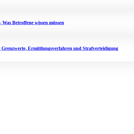
 Was Betroffene wissen müssen
renzwerte, Ermittlungsverfahren und Strafverteidigung