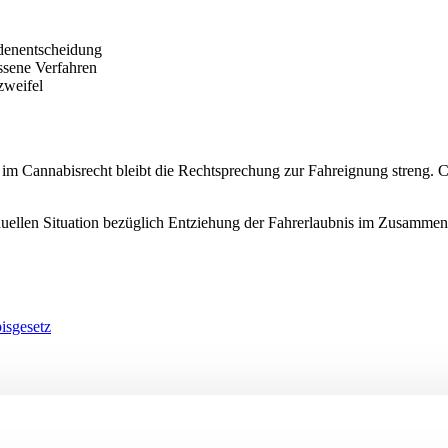
rdenentscheidung
ssene Verfahren
zweifel
im Cannabisrecht bleibt die Rechtsprechung zur Fahreignung streng.
viduellen Situation bezüglich Entziehung der Fahrerlaubnis im Zusammen
sgesetz