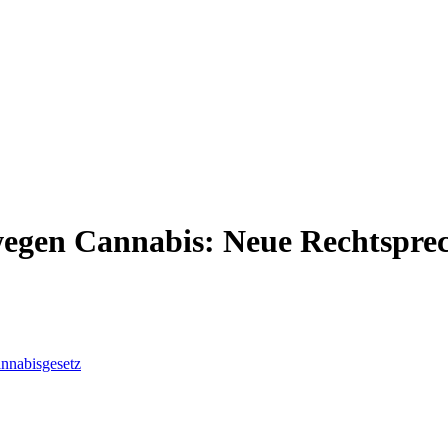
wegen Cannabis: Neue Rechtspr
nabisgesetz