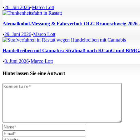
•
26. Juli 2026
•
Marco Lott
Atemalkohol-Messung & Fahrverbot: OLG Braunschweig 2026 –
•
29. Juni 2026
•
Marco Lott
Handeltreiben mit Cannabis: Strafmaß nach KCanG und BtMG, G
•
8. Juni 2026
•
Marco Lott
Hinterlassen Sie eine Antwort