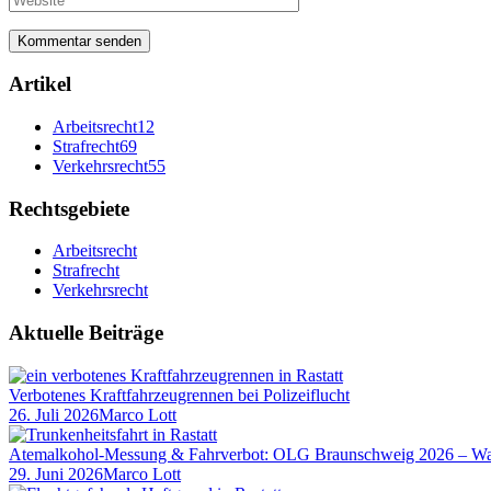
Artikel
Arbeitsrecht
12
Strafrecht
69
Verkehrsrecht
55
Rechtsgebiete
Arbeitsrecht
Strafrecht
Verkehrsrecht
Aktuelle Beiträge
Verbotenes Kraftfahrzeugrennen bei Polizeiflucht
26. Juli 2026
Marco Lott
Atemalkohol-Messung & Fahrverbot: OLG Braunschweig 2026 – Was
29. Juni 2026
Marco Lott