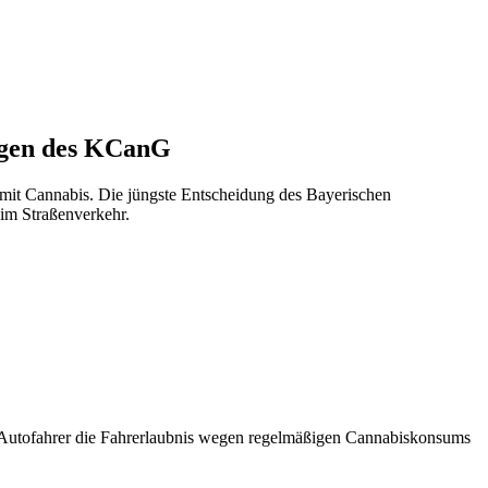
ngen des KCanG
 mit Cannabis. Die jüngste Entscheidung des Bayerischen
im Straßenverkehr.
m Autofahrer die Fahrerlaubnis wegen regelmäßigen Cannabiskonsums