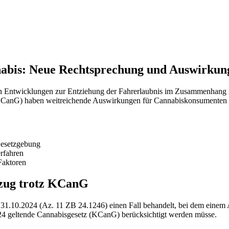
nabis: Neue Rechtsprechung und Auswirku
llen Entwicklungen zur Entziehung der Fahrerlaubnis im Zusammenhang
KCanG) haben weitreichende Auswirkungen für Cannabiskonsumenten 
Gesetzgebung
rfahren
Faktoren
zug trotz KCanG
 31.10.2024 (Az. 11 ZB 24.1246) einen Fall behandelt, bei dem eine
2024 geltende Cannabisgesetz (KCanG) berücksichtigt werden müsse.