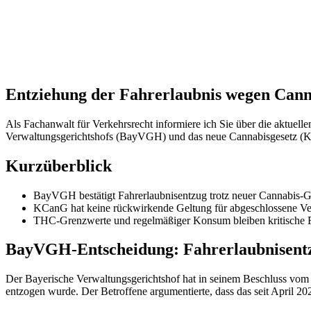
Entziehung der Fahrerlaubnis wegen Can
Als Fachanwalt für Verkehrsrecht informiere ich Sie über die aktue
Verwaltungsgerichtshofs (BayVGH) und das neue Cannabisgesetz (
Kurzüberblick
BayVGH bestätigt Fahrerlaubnisentzug trotz neuer Cannabis-
KCanG hat keine rückwirkende Geltung für abgeschlossene Ve
THC-Grenzwerte und regelmäßiger Konsum bleiben kritische 
BayVGH-Entscheidung: Fahrerlaubnisent
Der Bayerische Verwaltungsgerichtshof hat in seinem Beschluss vom
entzogen wurde. Der Betroffene argumentierte, dass das seit April 